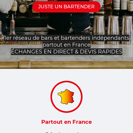
JUSTE UN BARTENDER
1er réseau de bars et bartenders indépendants
partout en France
ÉCHANGES EN DIRECT & DEVIS RAPIDES
Partout en France