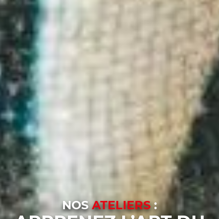
NOS
ATELIERS
: