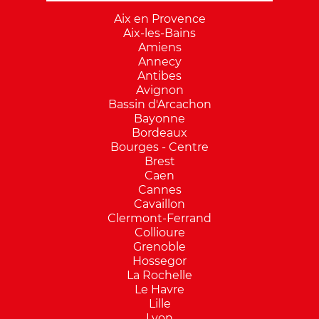
Aix en Provence
Aix-les-Bains
Amiens
Annecy
Antibes
Avignon
Bassin d'Arcachon
Bayonne
Bordeaux
Bourges - Centre
Brest
Caen
Cannes
Cavaillon
Clermont-Ferrand
Collioure
Grenoble
Hossegor
La Rochelle
Le Havre
Lille
Lyon