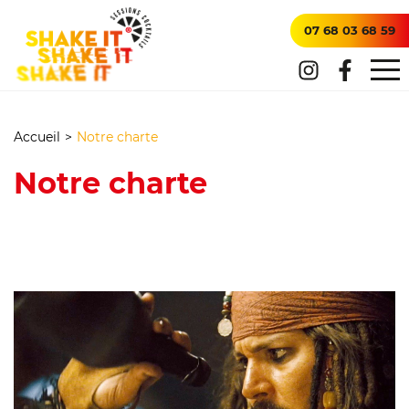
07 68 03 68 59
Accueil
>
Notre charte
Notre charte