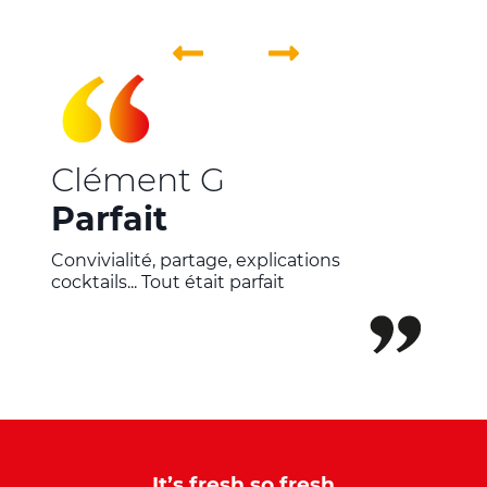
Clément G
Parfait
Convivialité, partage, explications
cocktails... Tout était parfait
It’s fresh so fresh