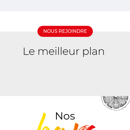
NOUS REJOINDRE
Le meilleur plan
pour des
revenus
complémentaires
Nos