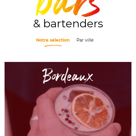
& bartenders
Notre sélection
Par ville
Bordeaux