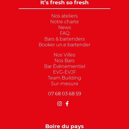
It’s fresh so fresh
Nos ateliers
Notre charte
News
FAQ
Bars & bartenders
Booker un.e bartender
Nos Villes
Nos Bars
Bar Événementiel
EVG-EVJF
Team Building
Sur-mesure
07 68 03 68 59
Boire du pays