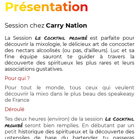
Présentation
Session chez
Carry Nation
Le Cocktail prohibé
La Session
est parfaite pour
découvrir la mixologie, le délicieux art de concocter
des nectars alcoolisés (ou pas, d'ailleurs). Luc
et sa
fine équipe
sauront te guider à travers la
découverte des spiritueux les plus rares et leurs
associations gustatives.
Pour qui ?
Pour tout le monde, tous ceux qui veulent
découvrir la mixo dans le plus beau des speakeasy
de France
Déroulé
Le Cocktail
Tes deux heures (environ) de la session
prohibé
seront bien remplies. En débutant par un
petit
historique des spiritueux et la découverte des
ustensiles de base du bartender, tu passeras