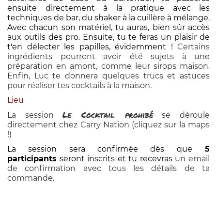
ensuite directement à la pratique avec les
techniques de bar, du shaker à la cuillère à mélange.
Avec chacun son matériel, tu auras, bien sûr accès
aux outils des pro. Ensuite, tu te feras un plaisir de
t'en délecter les papilles, évidemment !
Certains
ingrédients pourront avoir été sujets à une
préparation en amont, comme leur sirops maison.
Enfin, Luc te donnera quelques trucs et astuces
pour réaliser tes cocktails à la maison.
Lieu
Le Cocktail prohibé
La session
se déroule
directement chez Carry Nation (cliquez sur la maps
!)
La session sera confirmée dès que
5
participants
seront inscrits et tu recevras
un email
de confirmation avec tous les détails de ta
commande.