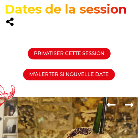
Dates de la session
PRIVATISER CETTE SESSION
M’ALERTER SI NOUVELLE DATE