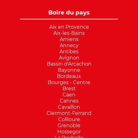
Boire du pays
Aix en Provence
Aix-les-Bains
Amiens
Annecy
Antibes
Avignon
Bassin d'Arcachon
Bayonne
Bordeaux
Bourges - Centre
Brest
Caen
Cannes
Cavaillon
Clermont-Ferrand
Collioure
Grenoble
Hossegor
La Rochelle