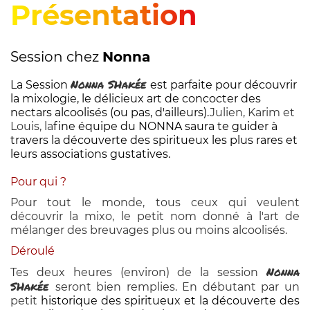
Présentation
Session chez
Nonna
Nonna SHakée
La Session
est parfaite pour découvrir
la mixologie, le délicieux art de concocter des
nectars alcoolisés (ou pas, d'ailleurs).
Julien, Karim et
Louis, la
fine équipe du NONNA
saura te guider à
travers la découverte des spiritueux les plus rares et
leurs associations gustatives.
Pour qui ?
Pour tout le monde, tous ceux qui veulent
découvrir la mixo, le petit nom donné à l'art de
mélanger des breuvages plus ou moins alcoolisés.
Déroulé
Nonna
Tes deux heures (environ) de la session
SHakée
seront bien remplies. En débutant par un
petit
historique des spiritueux et la découverte des