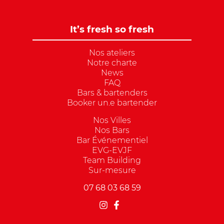
It’s fresh so fresh
Nos ateliers
Notre charte
News
FAQ
Bars & bartenders
Booker un.e bartender
Nos Villes
Nos Bars
Bar Événementiel
EVG-EVJF
Team Building
Sur-mesure
07 68 03 68 59