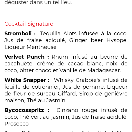
déguster dans un tel lieu.
Cocktail Signature
Stromboli :
Tequilla Alots infusée à la coco,
Jus de fraise acidulé, Ginger beer Hysope,
Liqueur Mentheuse
Verlvet Punch :
Rhum infusé au beurre de
cacahuète, crème de cacao blanc, noix de
coco, bitter choco et Vanille de Madagascar.
White Snapper :
Whisky Crabbie's infusé de
feuille de cotronnier, Jus de pomme, Liqueur
de fleur de sureau Giffard, Sirop de genièvre
maison, Thé au Jasmin
Bycocosspritz :
Cinzano rouge infusé de
coco, Thé vert au jasmin, Jus de fraise acidulé,
Prosecco