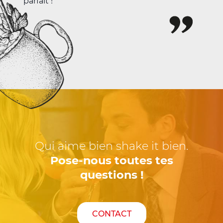
Qui aime bien shake it bien.
Pose-nous toutes tes
questions !
CONTACT