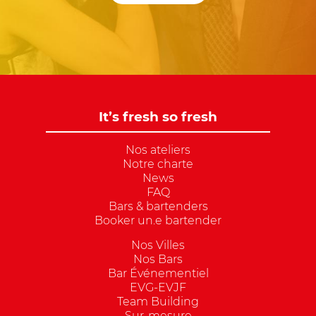
It’s fresh so fresh
Nos ateliers
Notre charte
News
FAQ
Bars & bartenders
Booker un.e bartender
Nos Villes
Nos Bars
Bar Événementiel
EVG-EVJF
Team Building
Sur-mesure