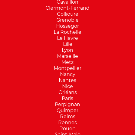
Cavaillon
Clermont-Ferrand
Collioure
Grenoble
Hossegor
La Rochelle
Le Havre
Lille
Lyon
Marseille
Metz
Montpellier
Nancy
Nantes
Nice
Orléans
Paris
Perpignan
Quimper
Reims
Rennes
Rouen
Saint-Malo