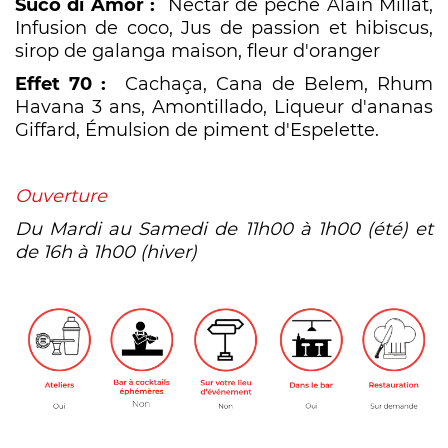
Suco di Amor :
Nectar de pêche Alain Millat,
Infusion de coco, Jus de passion et hibiscus,
sirop de galanga maison, fleur d'oranger
Effet 70 :
Cachaça, Cana de Belem, Rhum
Havana 3 ans, Amontillado, Liqueur d'ananas
Giffard, Émulsion de piment d'Espelette.
Ouverture
Du Mardi au Samedi de 11h00 à 1h00 (été) et
de 16h à 1h00 (hiver)