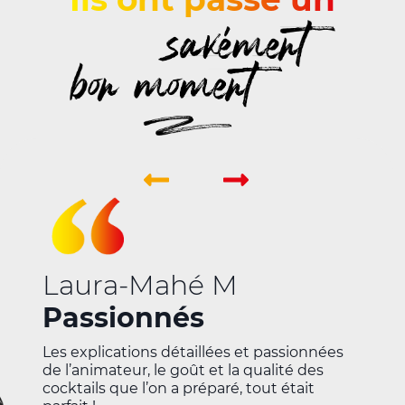
Christel C
Expérience top
Nicolas aime ce qu'il fait et sait le
transmettre. De bonnes explications, une
bonne ambiance et de très bons cocktails.